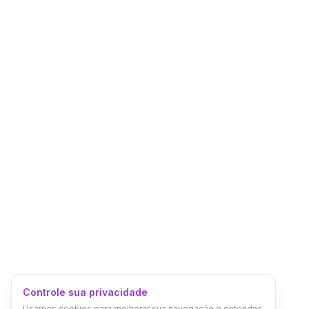
Controle sua privacidade
Usamos cookies para melhorar sua navegação e entender